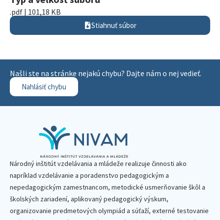
.pdf | 101,18 KB
Stiahnuť súbor
Našli ste na stránke nejakú chybu? Dajte nám o nej vedieť.
Nahlásiť chybu
Národný inštitút vzdelávania a mládeže realizuje činnosti ako
napríklad vzdelávanie a poradenstvo pedagogickým a
nepedagogickým zamestnancom, metodické usmerňovanie škôl a
školských zariadení, aplikovaný pedagogický výskum,
organizovanie predmetových olympiád a súťaží, externé testovanie