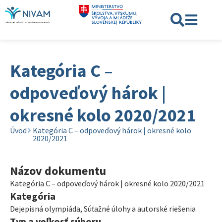
Kategória C –
odpoveďový hárok |
okresné kolo 2020/2021
Úvod
Kategória C – odpoveďový hárok | okresné kolo
2020/2021
Názov dokumentu
Kategória C – odpoveďový hárok | okresné kolo 2020/2021
Kategória
Dejepisná olympiáda
,
Súťažné úlohy a autorské riešenia
Typ a veľkosť súboru