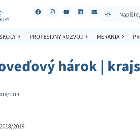
 ŠKOLY
PROFESIJNÝ ROZVOJ
MERANIA
PR
oveďový hárok | kraj
2018/2019
 2018/2019