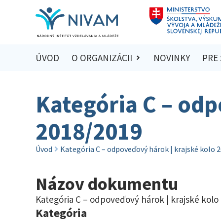
ÚVOD
O ORGANIZÁCII
NOVINKY
PRE
Kategória C – odp
2018/2019
Úvod
Kategória C – odpoveďový hárok | krajské kolo 
Názov dokumentu
Kategória C – odpoveďový hárok | krajské kolo
Kategória