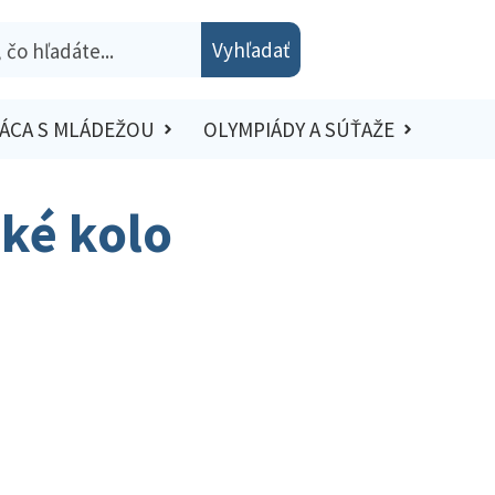
Vyhľadať
ÁCA S MLÁDEŽOU
OLYMPIÁDY A SÚŤAŽE
ské kolo