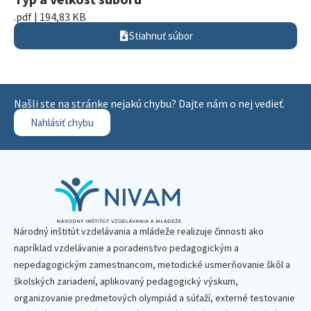
.pdf | 194,83 KB
Stiahnuť súbor
Našli ste na stránke nejakú chybu? Dajte nám o nej vedieť.
Nahlásiť chybu
Národný inštitút vzdelávania a mládeže realizuje činnosti ako
napríklad vzdelávanie a poradenstvo pedagogickým a
nepedagogickým zamestnancom, metodické usmerňovanie škôl a
školských zariadení, aplikovaný pedagogický výskum,
organizovanie predmetových olympiád a súťaží, externé testovanie