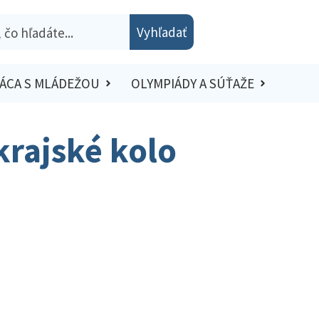
Vyhľadať
ÁCA S MLÁDEŽOU
OLYMPIÁDY A SÚŤAŽE
 krajské kolo