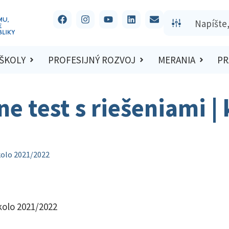
 ŠKOLY
PROFESIJNÝ ROZVOJ
MERANIA
PR
ne test s riešeniami |
 kolo 2021/2022
 kolo 2021/2022