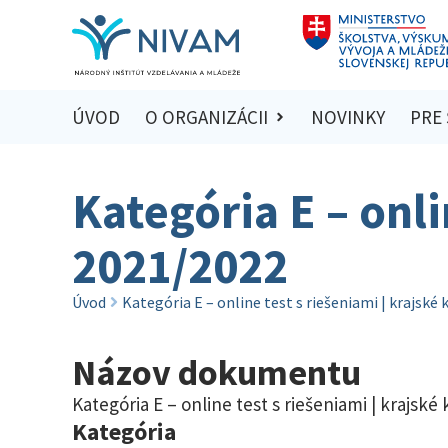
ÚVOD
O ORGANIZÁCII
NOVINKY
PRE
Kategória E – onli
2021/2022
Úvod
Kategória E – online test s riešeniami | krajské
Názov dokumentu
Kategória E – online test s riešeniami | krajské
Kategória