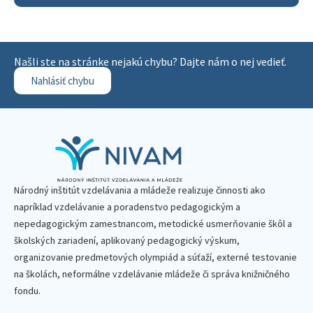
Našli ste na stránke nejakú chybu? Dajte nám o nej vedieť.
Nahlásiť chybu
Národný inštitút vzdelávania a mládeže realizuje činnosti ako
napríklad vzdelávanie a poradenstvo pedagogickým a
nepedagogickým zamestnancom, metodické usmerňovanie škôl a
školských zariadení, aplikovaný pedagogický výskum,
organizovanie predmetových olympiád a súťaží, externé testovanie
na školách, neformálne vzdelávanie mládeže či správa knižničného
fondu.