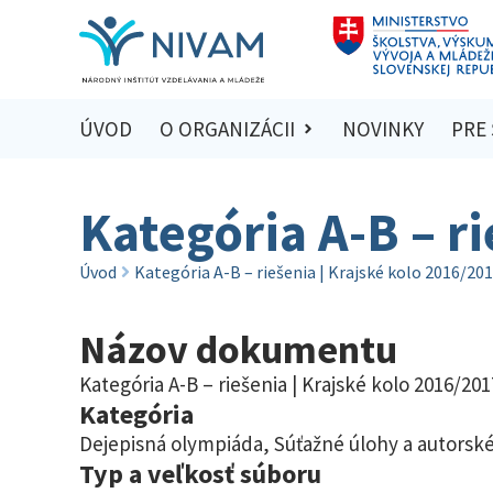
ÚVOD
O ORGANIZÁCII
NOVINKY
PRE
Kategória A-B – r
Úvod
Kategória A-B – riešenia | Krajské kolo 2016/20
Názov dokumentu
Kategória A-B – riešenia | Krajské kolo 2016/201
Kategória
Dejepisná olympiáda
,
Súťažné úlohy a autorské
Typ a veľkosť súboru