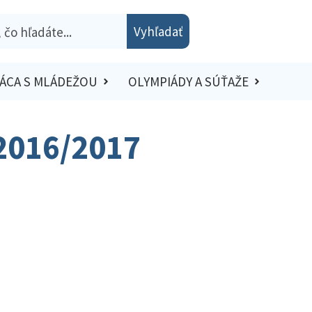
Vyhľadať
ÁCA S MLÁDEŽOU
OLYMPIÁDY A SÚŤAŽE
 2016/2017