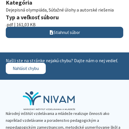
Kategória
Dejepisná olympiáda
,
Súťažné úlohy a autorské riešenia
Typ a veľkosť súboru
.pdf | 161,03 KB
Stiahnuť súbor
Našli ste na stránke nejakú chybu? Dajte nám o nej vedieť.
Nahlásiť chybu
Národný inštitút vzdelávania a mládeže realizuje činnosti ako
napríklad vzdelávanie a poradenstvo pedagogickým a
nepedagogickým zamestnancom, metodické usmerňovanie škôl a