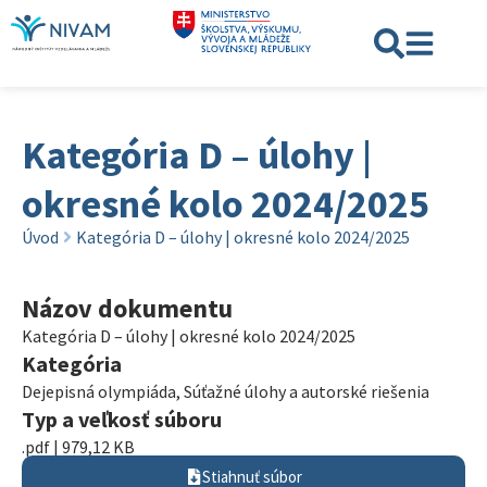
Kategória D – úlohy |
okresné kolo 2024/2025
Úvod
Kategória D – úlohy | okresné kolo 2024/2025
Názov dokumentu
Kategória D – úlohy | okresné kolo 2024/2025
Kategória
Dejepisná olympiáda
,
Súťažné úlohy a autorské riešenia
Typ a veľkosť súboru
.pdf | 979,12 KB
Stiahnuť súbor