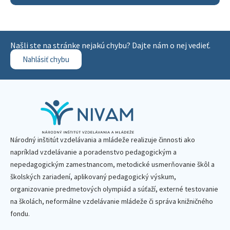
Našli ste na stránke nejakú chybu? Dajte nám o nej vedieť.
Nahlásiť chybu
Národný inštitút vzdelávania a mládeže realizuje činnosti ako
napríklad vzdelávanie a poradenstvo pedagogickým a
nepedagogickým zamestnancom, metodické usmerňovanie škôl a
školských zariadení, aplikovaný pedagogický výskum,
organizovanie predmetových olympiád a súťaží, externé testovanie
na školách, neformálne vzdelávanie mládeže či správa knižničného
fondu.