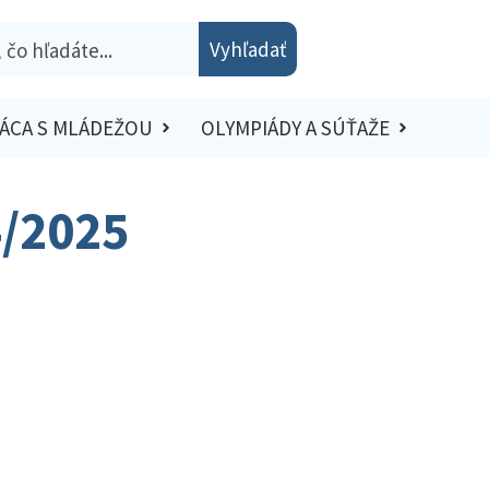
Vyhľadať
ÁCA S MLÁDEŽOU
OLYMPIÁDY A SÚŤAŽE
4/2025