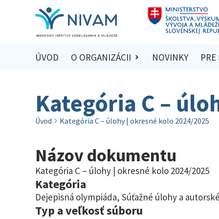
ÚVOD
O ORGANIZÁCII
NOVINKY
PRE
Kategória C – úlo
Úvod
Kategória C – úlohy | okresné kolo 2024/2025
Názov dokumentu
Kategória C – úlohy | okresné kolo 2024/2025
Kategória
Dejepisná olympiáda
,
Súťažné úlohy a autorské
Typ a veľkosť súboru