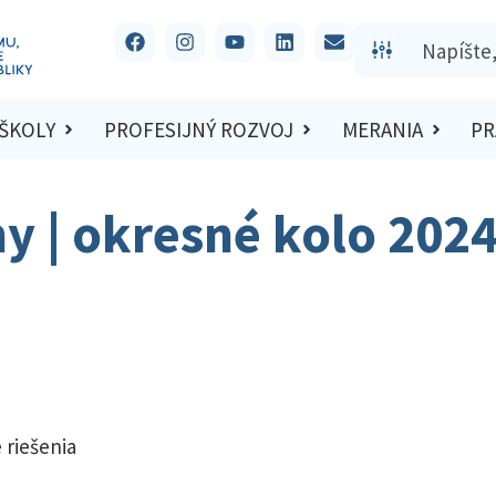
 ŠKOLY
PROFESIJNÝ ROZVOJ
MERANIA
PR
hy | okresné kolo 202
 riešenia