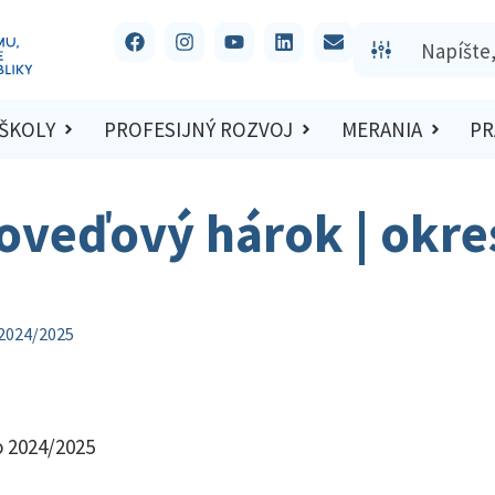
 ŠKOLY
PROFESIJNÝ ROZVOJ
MERANIA
PR
oveďový hárok | okre
 2024/2025
o 2024/2025