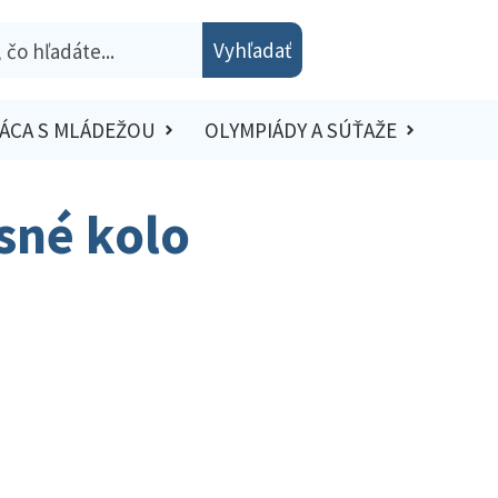
Vyhľadať
ÁCA S MLÁDEŽOU
OLYMPIÁDY A SÚŤAŽE
sné kolo