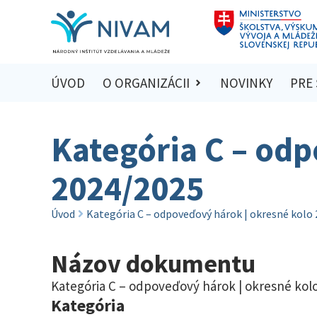
ÚVOD
O ORGANIZÁCII
NOVINKY
PRE
Kategória C – odp
2024/2025
Úvod
Kategória C – odpoveďový hárok | okresné kolo
Názov dokumentu
Kategória C – odpoveďový hárok | okresné kol
Kategória