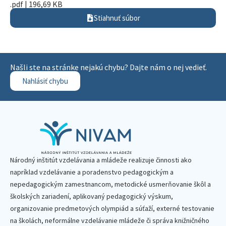
.pdf | 196,69 KB
Stiahnuť súbor
Našli ste na stránke nejakú chybu? Dajte nám o nej vedieť.
Nahlásiť chybu
Národný inštitút vzdelávania a mládeže realizuje činnosti ako
napríklad vzdelávanie a poradenstvo pedagogickým a
nepedagogickým zamestnancom, metodické usmerňovanie škôl a
školských zariadení, aplikovaný pedagogický výskum,
organizovanie predmetových olympiád a súťaží, externé testovanie
na školách, neformálne vzdelávanie mládeže či správa knižničného