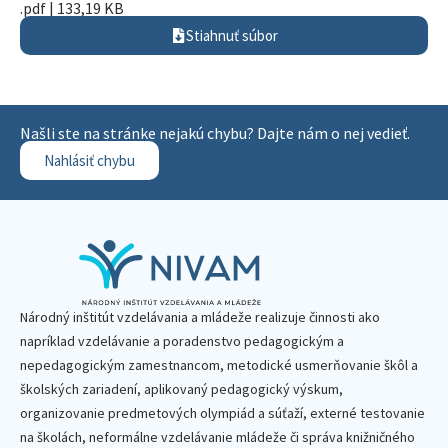
.pdf | 133,19 KB
Stiahnuť súbor
Našli ste na stránke nejakú chybu? Dajte nám o nej vedieť.
Nahlásiť chybu
Národný inštitút vzdelávania a mládeže realizuje činnosti ako
napríklad vzdelávanie a poradenstvo pedagogickým a
nepedagogickým zamestnancom, metodické usmerňovanie škôl a
školských zariadení, aplikovaný pedagogický výskum,
organizovanie predmetových olympiád a súťaží, externé testovanie
na školách, neformálne vzdelávanie mládeže či správa knižničného