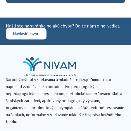
Našli ste na stránke nejakú chybu? Dajte nám o nej vedieť.
Nahlásiť chybu
Národný inštitút vzdelávania a mládeže realizuje činnosti ako
napríklad vzdelávanie a poradenstvo pedagogickým a
nepedagogickým zamestnancom, metodické usmerňovanie škôl a
školských zariadení, aplikovaný pedagogický výskum,
organizovanie predmetových olympiád a súťaží, externé testovanie
na školách, neformálne vzdelávanie mládeže či správa knižničného
fondu.