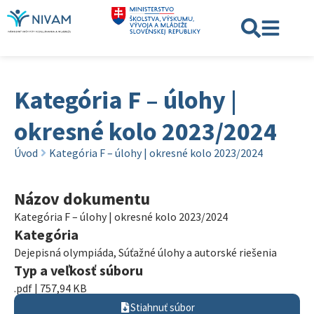
Kategória F – úlohy |
okresné kolo 2023/2024
Úvod
Kategória F – úlohy | okresné kolo 2023/2024
Názov dokumentu
Kategória F – úlohy | okresné kolo 2023/2024
Kategória
Dejepisná olympiáda
,
Súťažné úlohy a autorské riešenia
Typ a veľkosť súboru
.pdf | 757,94 KB
Stiahnuť súbor