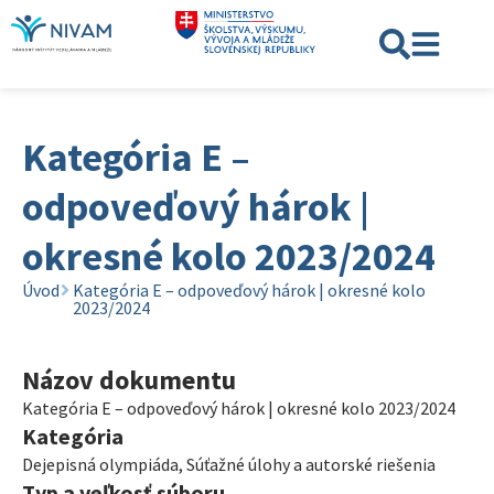
Kategória E –
odpoveďový hárok |
okresné kolo 2023/2024
Úvod
Kategória E – odpoveďový hárok | okresné kolo
2023/2024
Názov dokumentu
Kategória E – odpoveďový hárok | okresné kolo 2023/2024
Kategória
Dejepisná olympiáda
,
Súťažné úlohy a autorské riešenia
Typ a veľkosť súboru