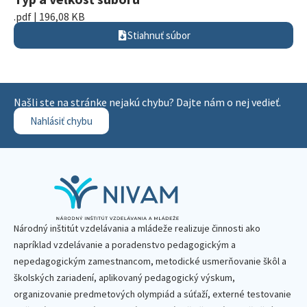
.pdf | 196,08 KB
Stiahnuť súbor
Našli ste na stránke nejakú chybu? Dajte nám o nej vedieť.
Nahlásiť chybu
Národný inštitút vzdelávania a mládeže realizuje činnosti ako
napríklad vzdelávanie a poradenstvo pedagogickým a
nepedagogickým zamestnancom, metodické usmerňovanie škôl a
školských zariadení, aplikovaný pedagogický výskum,
organizovanie predmetových olympiád a súťaží, externé testovanie