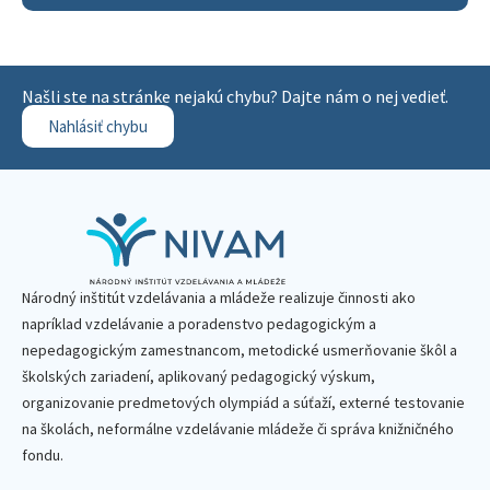
Našli ste na stránke nejakú chybu? Dajte nám o nej vedieť.
Nahlásiť chybu
Národný inštitút vzdelávania a mládeže realizuje činnosti ako
napríklad vzdelávanie a poradenstvo pedagogickým a
nepedagogickým zamestnancom, metodické usmerňovanie škôl a
školských zariadení, aplikovaný pedagogický výskum,
organizovanie predmetových olympiád a súťaží, externé testovanie
na školách, neformálne vzdelávanie mládeže či správa knižničného
fondu.