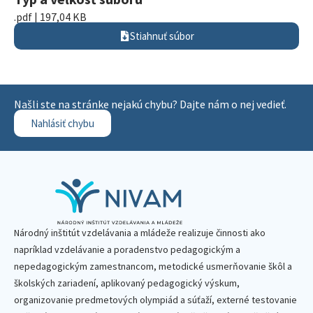
.pdf | 197,04 KB
Stiahnuť súbor
Našli ste na stránke nejakú chybu? Dajte nám o nej vedieť.
Nahlásiť chybu
Národný inštitút vzdelávania a mládeže realizuje činnosti ako
napríklad vzdelávanie a poradenstvo pedagogickým a
nepedagogickým zamestnancom, metodické usmerňovanie škôl a
školských zariadení, aplikovaný pedagogický výskum,
organizovanie predmetových olympiád a súťaží, externé testovanie