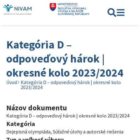
Kategória D –
odpoveďový hárok |
okresné kolo 2023/2024
Úvod
Kategória D – odpoveďový hárok | okresné kolo
2023/2024
Názov dokumentu
Kategória D – odpoveďový hárok | okresné kolo 2023/2024
Kategória
Dejepisná olympiáda
,
Súťažné úlohy a autorské riešenia
Typ a veľkosť súboru