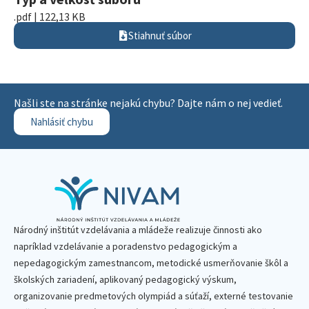
.pdf | 122,13 KB
Stiahnuť súbor
Našli ste na stránke nejakú chybu? Dajte nám o nej vedieť.
Nahlásiť chybu
Národný inštitút vzdelávania a mládeže realizuje činnosti ako
napríklad vzdelávanie a poradenstvo pedagogickým a
nepedagogickým zamestnancom, metodické usmerňovanie škôl a
školských zariadení, aplikovaný pedagogický výskum,
organizovanie predmetových olympiád a súťaží, externé testovanie