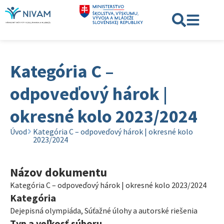
Kategória C –
odpoveďový hárok |
okresné kolo 2023/2024
Úvod
Kategória C – odpoveďový hárok | okresné kolo
2023/2024
Názov dokumentu
Kategória C – odpoveďový hárok | okresné kolo 2023/2024
Kategória
Dejepisná olympiáda
,
Súťažné úlohy a autorské riešenia
Typ a veľkosť súboru