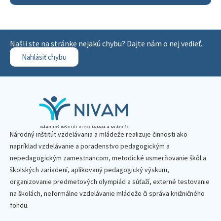
Našli ste na stránke nejakú chybu? Dajte nám o nej vedieť.
Nahlásiť chybu
Národný inštitút vzdelávania a mládeže realizuje činnosti ako
napríklad vzdelávanie a poradenstvo pedagogickým a
nepedagogickým zamestnancom, metodické usmerňovanie škôl a
školských zariadení, aplikovaný pedagogický výskum,
organizovanie predmetových olympiád a súťaží, externé testovanie
na školách, neformálne vzdelávanie mládeže či správa knižničného
fondu.