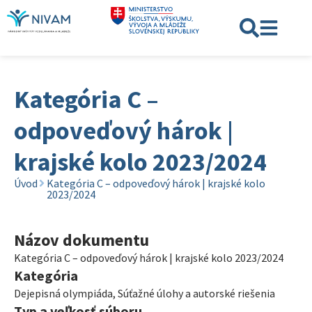
Kategória C –
odpoveďový hárok |
krajské kolo 2023/2024
Úvod
Kategória C – odpoveďový hárok | krajské kolo
2023/2024
Názov dokumentu
Kategória C – odpoveďový hárok | krajské kolo 2023/2024
Kategória
Dejepisná olympiáda
,
Súťažné úlohy a autorské riešenia
Typ a veľkosť súboru