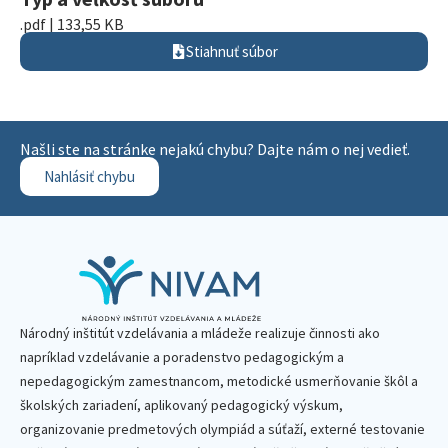
.pdf | 133,55 KB
Stiahnuť súbor
Našli ste na stránke nejakú chybu? Dajte nám o nej vedieť.
Nahlásiť chybu
Národný inštitút vzdelávania a mládeže realizuje činnosti ako
napríklad vzdelávanie a poradenstvo pedagogickým a
nepedagogickým zamestnancom, metodické usmerňovanie škôl a
školských zariadení, aplikovaný pedagogický výskum,
organizovanie predmetových olympiád a súťaží, externé testovanie