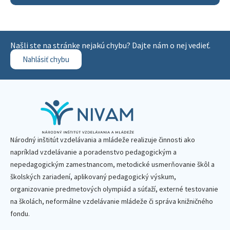
Našli ste na stránke nejakú chybu? Dajte nám o nej vedieť.
Nahlásiť chybu
Národný inštitút vzdelávania a mládeže realizuje činnosti ako
napríklad vzdelávanie a poradenstvo pedagogickým a
nepedagogickým zamestnancom, metodické usmerňovanie škôl a
školských zariadení, aplikovaný pedagogický výskum,
organizovanie predmetových olympiád a súťaží, externé testovanie
na školách, neformálne vzdelávanie mládeže či správa knižničného
fondu.