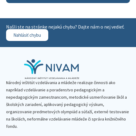
Našli ste na stránke nejakú chybu? Dajte nám o nej vedieť.
Nahlásiť chybu
Národný inštitút vzdelávania a mládeže realizuje činnosti ako
napríklad vzdelávanie a poradenstvo pedagogickým a
nepedagogickým zamestnancom, metodické usmerňovanie škôl a
školských zariadení, aplikovaný pedagogický výskum,
organizovanie predmetových olympiád a súťaží, externé testovanie
na školách, neformálne vzdelávanie mládeže či správa knižničného
fondu.