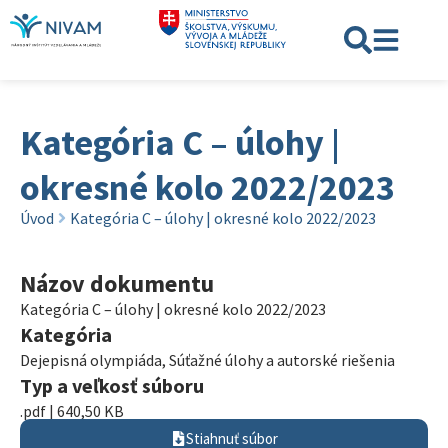
Kategória C – úlohy |
okresné kolo 2022/2023
Úvod
Kategória C – úlohy | okresné kolo 2022/2023
Názov dokumentu
Kategória C – úlohy | okresné kolo 2022/2023
Kategória
Dejepisná olympiáda
,
Súťažné úlohy a autorské riešenia
Typ a veľkosť súboru
.pdf | 640,50 KB
Stiahnuť súbor