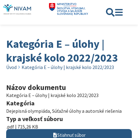
Kategória E – úlohy |
krajské kolo 2022/2023
Úvod
Kategória E – úlohy | krajské kolo 2022/2023
Názov dokumentu
Kategória E – úlohy | krajské kolo 2022/2023
Kategória
Dejepisná olympiáda
,
Súťažné úlohy a autorské riešenia
Typ a veľkosť súboru
.pdf | 715,26 KB
Stiahnuť súbor