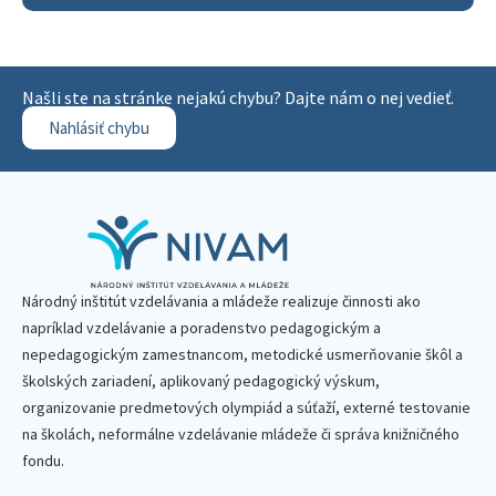
Našli ste na stránke nejakú chybu? Dajte nám o nej vedieť.
Nahlásiť chybu
Národný inštitút vzdelávania a mládeže realizuje činnosti ako
napríklad vzdelávanie a poradenstvo pedagogickým a
nepedagogickým zamestnancom, metodické usmerňovanie škôl a
školských zariadení, aplikovaný pedagogický výskum,
organizovanie predmetových olympiád a súťaží, externé testovanie
na školách, neformálne vzdelávanie mládeže či správa knižničného
fondu.