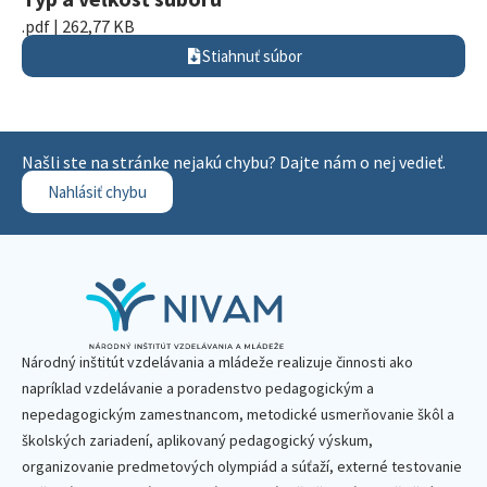
.pdf | 262,77 KB
Stiahnuť súbor
Našli ste na stránke nejakú chybu? Dajte nám o nej vedieť.
Nahlásiť chybu
Národný inštitút vzdelávania a mládeže realizuje činnosti ako
napríklad vzdelávanie a poradenstvo pedagogickým a
nepedagogickým zamestnancom, metodické usmerňovanie škôl a
školských zariadení, aplikovaný pedagogický výskum,
organizovanie predmetových olympiád a súťaží, externé testovanie