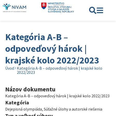
Kategória A-B –
odpoveďový hárok |
krajské kolo 2022/2023
Úvod
Kategória A-B – odpoveďový hárok | krajské kolo
2022/2023
Názov dokumentu
Kategória A-B – odpoveďový hárok | krajské kolo 2022/2023
Kategória
Dejepisná olympiáda
,
Súťažné úlohy a autorské riešenia
Typ a veľkosť súboru