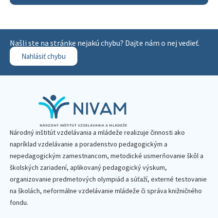
Našli ste na stránke nejakú chybu? Dajte nám o nej vedieť.
Nahlásiť chybu
Národný inštitút vzdelávania a mládeže realizuje činnosti ako
napríklad vzdelávanie a poradenstvo pedagogickým a
nepedagogickým zamestnancom, metodické usmerňovanie škôl a
školských zariadení, aplikovaný pedagogický výskum,
organizovanie predmetových olympiád a súťaží, externé testovanie
na školách, neformálne vzdelávanie mládeže či správa knižničného
fondu.