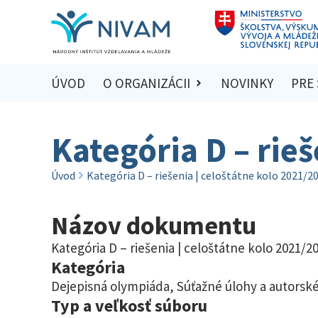
ÚVOD
O ORGANIZÁCII
NOVINKY
PRE
Kategória D – rie
Úvod
Kategória D – riešenia | celoštátne kolo 2021/2
Názov dokumentu
Kategória D – riešenia | celoštátne kolo 2021/2
Kategória
Dejepisná olympiáda
,
Súťažné úlohy a autorské
Typ a veľkosť súboru