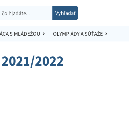
Vyhľadať
ÁCA S MLÁDEŽOU
OLYMPIÁDY A SÚŤAŽE
o 2021/2022