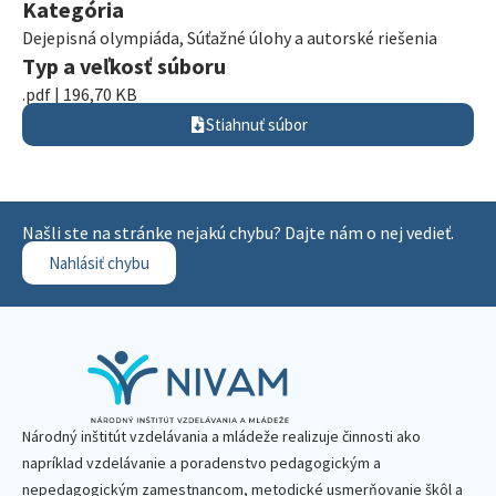
Kategória
Dejepisná olympiáda
,
Súťažné úlohy a autorské riešenia
Typ a veľkosť súboru
.pdf | 196,70 KB
Stiahnuť súbor
Našli ste na stránke nejakú chybu? Dajte nám o nej vedieť.
Nahlásiť chybu
Národný inštitút vzdelávania a mládeže realizuje činnosti ako
napríklad vzdelávanie a poradenstvo pedagogickým a
nepedagogickým zamestnancom, metodické usmerňovanie škôl a