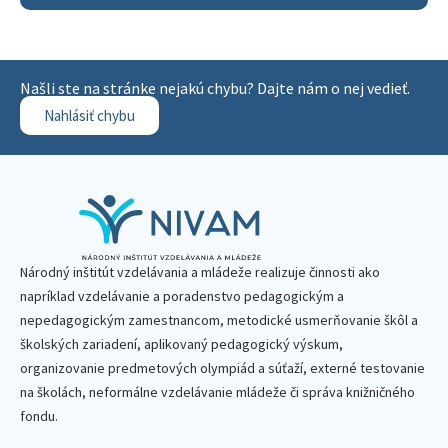
Našli ste na stránke nejakú chybu? Dajte nám o nej vedieť.
Nahlásiť chybu
Národný inštitút vzdelávania a mládeže realizuje činnosti ako
napríklad vzdelávanie a poradenstvo pedagogickým a
nepedagogickým zamestnancom, metodické usmerňovanie škôl a
školských zariadení, aplikovaný pedagogický výskum,
organizovanie predmetových olympiád a súťaží, externé testovanie
na školách, neformálne vzdelávanie mládeže či správa knižničného
fondu.