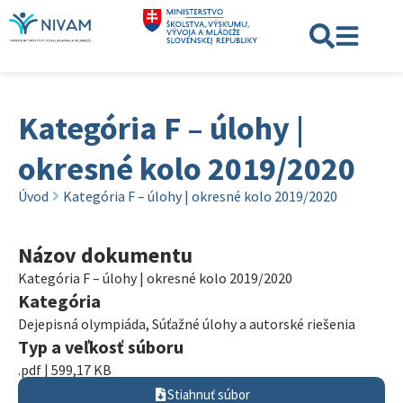
Kategória F – úlohy |
okresné kolo 2019/2020
Úvod
Kategória F – úlohy | okresné kolo 2019/2020
Názov dokumentu
Kategória F – úlohy | okresné kolo 2019/2020
Kategória
Dejepisná olympiáda
,
Súťažné úlohy a autorské riešenia
Typ a veľkosť súboru
.pdf | 599,17 KB
Stiahnuť súbor