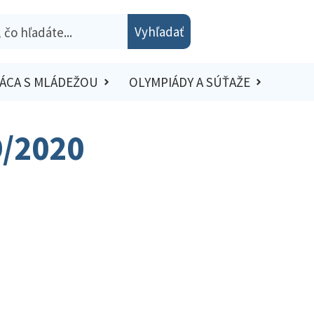
Vyhľadať
ÁCA S MLÁDEŽOU
OLYMPIÁDY A SÚŤAŽE
9/2020