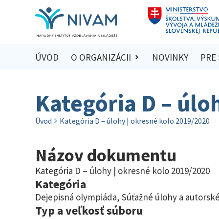
ÚVOD
O ORGANIZÁCII
NOVINKY
PRE
Kategória D – úlo
Úvod
Kategória D – úlohy | okresné kolo 2019/2020
Názov dokumentu
Kategória D – úlohy | okresné kolo 2019/2020
Kategória
Dejepisná olympiáda
,
Súťažné úlohy a autorské
Typ a veľkosť súboru