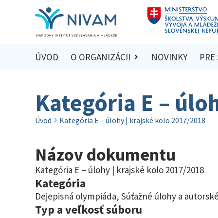
ÚVOD
O ORGANIZÁCII
NOVINKY
PRE
Kategória E – úlo
Úvod
Kategória E – úlohy | krajské kolo 2017/2018
Názov dokumentu
Kategória E – úlohy | krajské kolo 2017/2018
Kategória
Dejepisná olympiáda
,
Súťažné úlohy a autorské
Typ a veľkosť súboru