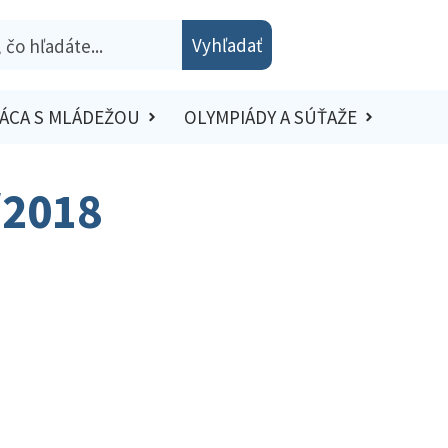
Vyhľadať
ÁCA S MLÁDEŽOU
OLYMPIÁDY A SÚŤAŽE
/2018