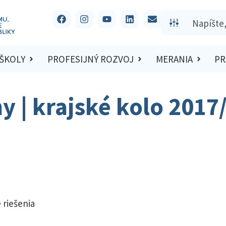
 ŠKOLY
PROFESIJNÝ ROZVOJ
MERANIA
PR
hy | krajské kolo 2017
 riešenia