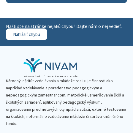
Našli ste na stránke nejakú chybu? Dajte nám o nej vedieť.
Nahlásiť chybu
Národný inštitút vzdelávania a mládeže realizuje činnosti ako
napríklad vzdelávanie a poradenstvo pedagogickým a
nepedagogickým zamestnancom, metodické usmerňovanie škôl a
školských zariadení, aplikovaný pedagogický výskum,
organizovanie predmetových olympiád a súťaží, externé testovanie
na školách, neformálne vzdelávanie mládeže či správa knižničného
fondu.