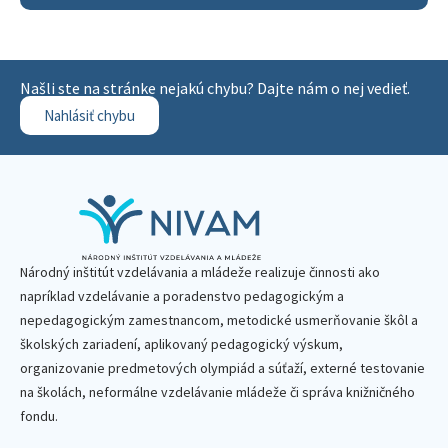
Našli ste na stránke nejakú chybu? Dajte nám o nej vedieť.
Nahlásiť chybu
Národný inštitút vzdelávania a mládeže realizuje činnosti ako
napríklad vzdelávanie a poradenstvo pedagogickým a
nepedagogickým zamestnancom, metodické usmerňovanie škôl a
školských zariadení, aplikovaný pedagogický výskum,
organizovanie predmetových olympiád a súťaží, externé testovanie
na školách, neformálne vzdelávanie mládeže či správa knižničného
fondu.