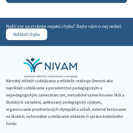
Našli ste na stránke nejakú chybu? Dajte nám o nej vedieť.
Nahlásiť chybu
Národný inštitút vzdelávania a mládeže realizuje činnosti ako
napríklad vzdelávanie a poradenstvo pedagogickým a
nepedagogickým zamestnancom, metodické usmerňovanie škôl a
školských zariadení, aplikovaný pedagogický výskum,
organizovanie predmetových olympiád a súťaží, externé testovanie
na školách, neformálne vzdelávanie mládeže či správa knižničného
fondu.