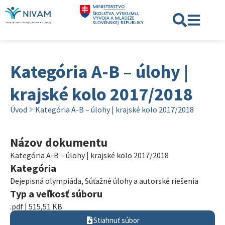
Kategória A-B – úlohy |
krajské kolo 2017/2018
Úvod
Kategória A-B – úlohy | krajské kolo 2017/2018
Názov dokumentu
Kategória A-B – úlohy | krajské kolo 2017/2018
Kategória
Dejepisná olympiáda
,
Súťažné úlohy a autorské riešenia
Typ a veľkosť súboru
.pdf | 515,51 KB
Stiahnuť súbor