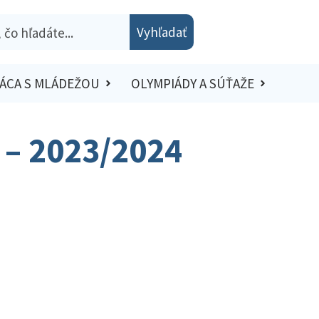
Vyhľadať
ÁCA S MLÁDEŽOU
OLYMPIÁDY A SÚŤAŽE
 – 2023/2024