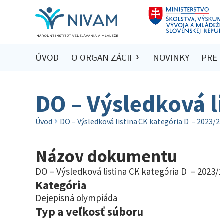
ÚVOD
O ORGANIZÁCII
NOVINKY
PRE
DO – Výsledková l
Úvod
DO – Výsledková listina CK kategória D – 2023/
Názov dokumentu
DO – Výsledková listina CK kategória D – 2023
Kategória
Dejepisná olympiáda
Typ a veľkosť súboru