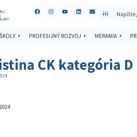
 ŠKOLY
PROFESIJNÝ ROZVOJ
MERANIA
PR
istina CK kategória D
2024
/2024