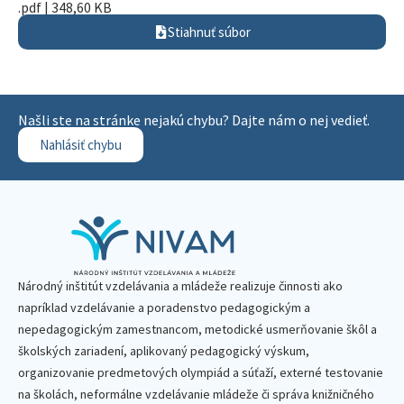
.pdf | 348,60 KB
Stiahnuť súbor
Našli ste na stránke nejakú chybu? Dajte nám o nej vedieť.
Nahlásiť chybu
Národný inštitút vzdelávania a mládeže realizuje činnosti ako
napríklad vzdelávanie a poradenstvo pedagogickým a
nepedagogickým zamestnancom, metodické usmerňovanie škôl a
školských zariadení, aplikovaný pedagogický výskum,
organizovanie predmetových olympiád a súťaží, externé testovanie
na školách, neformálne vzdelávanie mládeže či správa knižničného