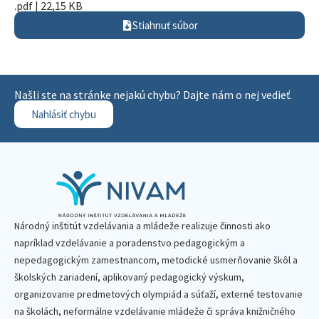
.pdf | 22,15 KB
Stiahnuť súbor
Našli ste na stránke nejakú chybu? Dajte nám o nej vedieť.
Nahlásiť chybu
Národný inštitút vzdelávania a mládeže realizuje činnosti ako
napríklad vzdelávanie a poradenstvo pedagogickým a
nepedagogickým zamestnancom, metodické usmerňovanie škôl a
školských zariadení, aplikovaný pedagogický výskum,
organizovanie predmetových olympiád a súťaží, externé testovanie
na školách, neformálne vzdelávanie mládeže či správa knižničného