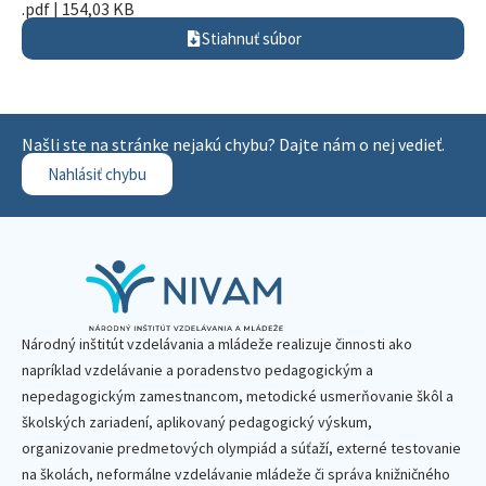
.pdf | 154,03 KB
Stiahnuť súbor
Našli ste na stránke nejakú chybu? Dajte nám o nej vedieť.
Nahlásiť chybu
Národný inštitút vzdelávania a mládeže realizuje činnosti ako
napríklad vzdelávanie a poradenstvo pedagogickým a
nepedagogickým zamestnancom, metodické usmerňovanie škôl a
školských zariadení, aplikovaný pedagogický výskum,
organizovanie predmetových olympiád a súťaží, externé testovanie
na školách, neformálne vzdelávanie mládeže či správa knižničného