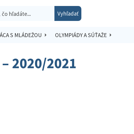
Vyhľadať
ÁCA S MLÁDEŽOU
OLYMPIÁDY A SÚŤAŽE
 – 2020/2021