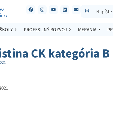
 ŠKOLY
PROFESIJNÝ ROZVOJ
MERANIA
PR
istina CK kategória B
2021
2021