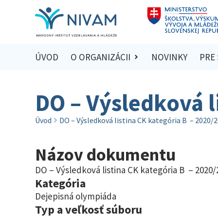
ÚVOD
O ORGANIZÁCII
NOVINKY
PRE
DO – Výsledková l
Úvod
DO – Výsledková listina CK kategória B – 2020/
Názov dokumentu
DO – Výsledková listina CK kategória B – 2020/
Kategória
Dejepisná olympiáda
Typ a veľkosť súboru