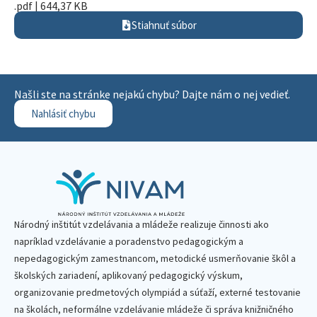
.pdf | 644,37 KB
Stiahnuť súbor
Našli ste na stránke nejakú chybu? Dajte nám o nej vedieť.
Nahlásiť chybu
Národný inštitút vzdelávania a mládeže realizuje činnosti ako
napríklad vzdelávanie a poradenstvo pedagogickým a
nepedagogickým zamestnancom, metodické usmerňovanie škôl a
školských zariadení, aplikovaný pedagogický výskum,
organizovanie predmetových olympiád a súťaží, externé testovanie
na školách, neformálne vzdelávanie mládeže či správa knižničného