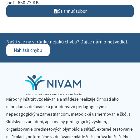
.pdf | 650,73 KB
Stiahnuť súbor
Našli ste na stránke nejakú chybu? Dajte nám o nej vedieť.
Nahlásiť chybu
Národný inštitút vzdelávania a mládeže realizuje činnosti ako
napríklad vzdelávanie a poradenstvo pedagogickým a
nepedagogickým zamestnancom, metodické usmerňovanie škôl a
školských zariadení, aplikovaný pedagogický výskum,
organizovanie predmetových olympiád a súťaží, externé testovanie
na školách, neformálne vzdelávanie mládeže či správa knižničného