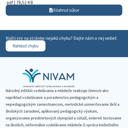
.pdf | 78,52 KB
Stiahnuť súbor
Našli ste na stránke nejakú chybu? Dajte nám o nej vedieť.
Nahlásiť chybu
Národný inštitút vzdelávania a mládeže realizuje činnosti ako
napríklad vzdelávanie a poradenstvo pedagogickým a
nepedagogickým zamestnancom, metodické usmerňovanie škôl a
školských zariadení, aplikovaný pedagogický výskum,
organizovanie predmetových olympiád a súťaží, externé testovanie
na školách, neformálne vzdelávanie mládeže či správa knižničného