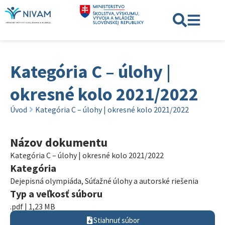
Kategória C – úlohy |
okresné kolo 2021/2022
Úvod
Kategória C – úlohy | okresné kolo 2021/2022
Názov dokumentu
Kategória C – úlohy | okresné kolo 2021/2022
Kategória
Dejepisná olympiáda
,
Súťažné úlohy a autorské riešenia
Typ a veľkosť súboru
.pdf | 1,23 MB
Stiahnuť súbor