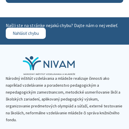
Našli ste na stránke nejakú chybu? Dajte nám o nej vedieť.
Nahlásiť chybu
Národný inštitút vzdelávania a mládeže realizuje činnosti ako
napríklad vzdelávanie a poradenstvo pedagogickým a
nepedagogickým zamestnancom, metodické usmerňovanie škôl a
školských zariadení, aplikovaný pedagogický výskum,
organizovanie predmetových olympiád a súťaží, externé testovanie
na školách, neformálne vzdelávanie mládeže či správa knižničného
fondu.