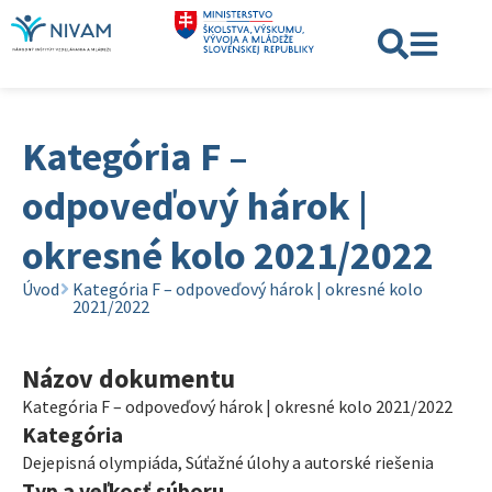
Kategória F –
odpoveďový hárok |
okresné kolo 2021/2022
Úvod
Kategória F – odpoveďový hárok | okresné kolo
2021/2022
Názov dokumentu
Kategória F – odpoveďový hárok | okresné kolo 2021/2022
Kategória
Dejepisná olympiáda
,
Súťažné úlohy a autorské riešenia
Typ a veľkosť súboru