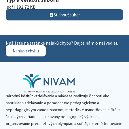
.pdf | 192,72 KB
Stiahnuť súbor
Našli ste na stránke nejakú chybu? Dajte nám o nej vedieť.
Nahlásiť chybu
Národný inštitút vzdelávania a mládeže realizuje činnosti ako
napríklad vzdelávanie a poradenstvo pedagogickým a
nepedagogickým zamestnancom, metodické usmerňovanie škôl a
školských zariadení, aplikovaný pedagogický výskum,
organizovanie predmetových olympiád a súťaží, externé testovanie