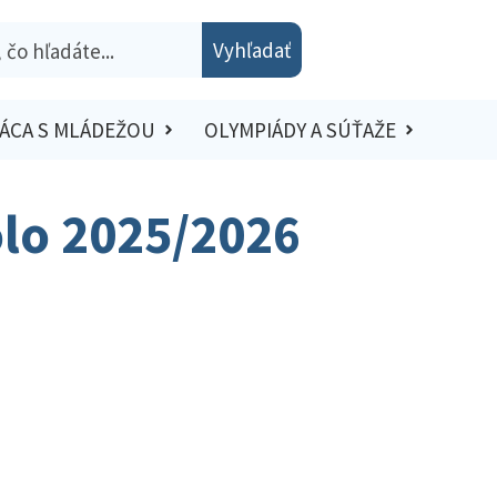
Vyhľadať
ÁCA S MLÁDEŽOU
OLYMPIÁDY A SÚŤAŽE
olo 2025/2026