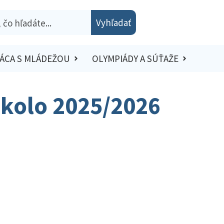
Vyhľadať
ÁCA S MLÁDEŽOU
OLYMPIÁDY A SÚŤAŽE
e kolo 2025/2026