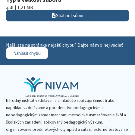
.pdf | 1,21 MB
Stiahnuť súbor
Našli ste na stránke nejakú chybu? Dajte nám o nej vedieť.
Nahlásiť chybu
Národný inštitút vzdelávania a mládeže realizuje činnosti ako
napríklad vzdelávanie a poradenstvo pedagogickým a
nepedagogickým zamestnancom, metodické usmerňovanie škôl a
školských zariadení, aplikovaný pedagogický výskum,
organizovanie predmetových olympiád a súťaží, externé testovanie