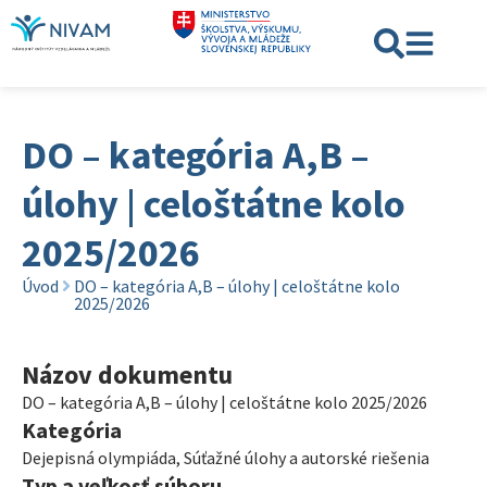
DO – kategória A,B –
úlohy | celoštátne kolo
2025/2026
Úvod
DO – kategória A,B – úlohy | celoštátne kolo
2025/2026
Názov dokumentu
DO – kategória A,B – úlohy | celoštátne kolo 2025/2026
Kategória
Dejepisná olympiáda
,
Súťažné úlohy a autorské riešenia
Typ a veľkosť súboru