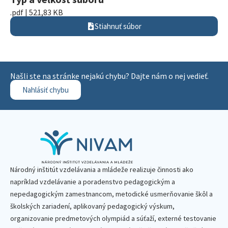
.pdf | 521,83 KB
Stiahnuť súbor
Našli ste na stránke nejakú chybu? Dajte nám o nej vedieť.
Nahlásiť chybu
Národný inštitút vzdelávania a mládeže realizuje činnosti ako
napríklad vzdelávanie a poradenstvo pedagogickým a
nepedagogickým zamestnancom, metodické usmerňovanie škôl a
školských zariadení, aplikovaný pedagogický výskum,
organizovanie predmetových olympiád a súťaží, externé testovanie