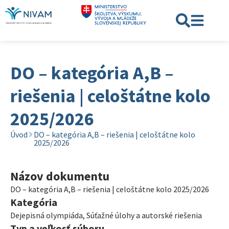
DO – kategória A,B –
riešenia | celoštátne kolo
2025/2026
Úvod
DO – kategória A,B – riešenia | celoštátne kolo
2025/2026
Názov dokumentu
DO – kategória A,B – riešenia | celoštátne kolo 2025/2026
Kategória
Dejepisná olympiáda
,
Súťažné úlohy a autorské riešenia
Typ a veľkosť súboru