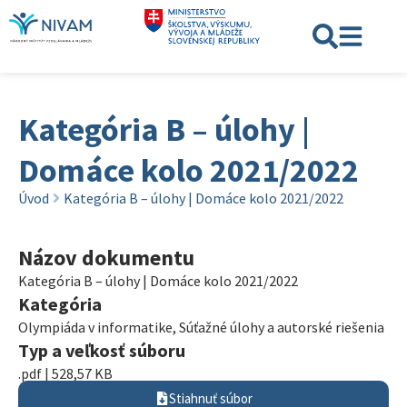
Kategória B – úlohy |
Domáce kolo 2021/2022
Úvod
Kategória B – úlohy | Domáce kolo 2021/2022
Názov dokumentu
Kategória B – úlohy | Domáce kolo 2021/2022
Kategória
Olympiáda v informatike
,
Súťažné úlohy a autorské riešenia
Typ a veľkosť súboru
.pdf | 528,57 KB
Stiahnuť súbor