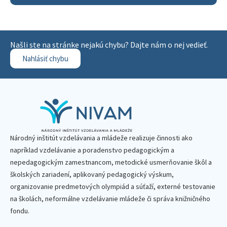
Našli ste na stránke nejakú chybu? Dajte nám o nej vedieť.
Nahlásiť chybu
Národný inštitút vzdelávania a mládeže realizuje činnosti ako
napríklad vzdelávanie a poradenstvo pedagogickým a
nepedagogickým zamestnancom, metodické usmerňovanie škôl a
školských zariadení, aplikovaný pedagogický výskum,
organizovanie predmetových olympiád a súťaží, externé testovanie
na školách, neformálne vzdelávanie mládeže či správa knižničného
fondu.