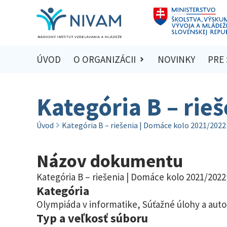
ÚVOD
O ORGANIZÁCII
NOVINKY
PRE
Kategória B – rie
Úvod
Kategória B – riešenia | Domáce kolo 2021/2022
Názov dokumentu
Kategória B – riešenia | Domáce kolo 2021/2022
Kategória
Olympiáda v informatike
,
Súťažné úlohy a auto
Typ a veľkosť súboru