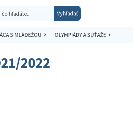
Vyhľadať
ÁCA S MLÁDEŽOU
OLYMPIÁDY A SÚŤAŽE
021/2022