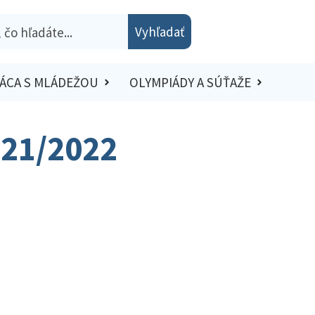
Vyhľadať
ÁCA S MLÁDEŽOU
OLYMPIÁDY A SÚŤAŽE
021/2022