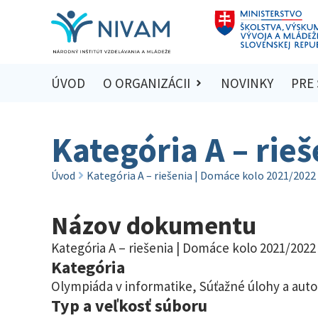
ÚVOD
O ORGANIZÁCII
NOVINKY
PRE
Kategória A – rie
Úvod
Kategória A – riešenia | Domáce kolo 2021/2022
Názov dokumentu
Kategória A – riešenia | Domáce kolo 2021/2022
Kategória
Olympiáda v informatike
,
Súťažné úlohy a auto
Typ a veľkosť súboru