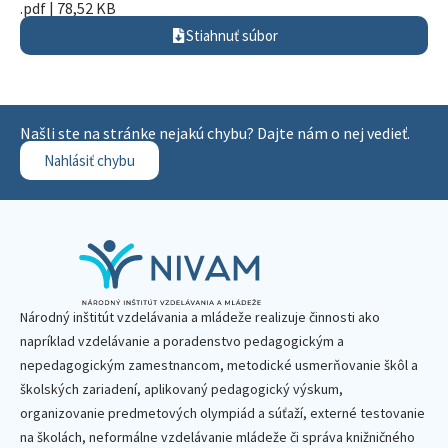
.pdf | 78,52 KB
Stiahnuť súbor
Našli ste na stránke nejakú chybu? Dajte nám o nej vedieť.
Nahlásiť chybu
Národný inštitút vzdelávania a mládeže realizuje činnosti ako
napríklad vzdelávanie a poradenstvo pedagogickým a
nepedagogickým zamestnancom, metodické usmerňovanie škôl a
školských zariadení, aplikovaný pedagogický výskum,
organizovanie predmetových olympiád a súťaží, externé testovanie
na školách, neformálne vzdelávanie mládeže či správa knižničného